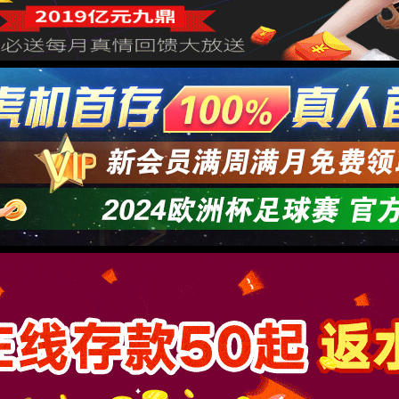
体工程
劳务派遣
柞水县石镇供销社
2021-11-15
浏览量：0
柞水县石镇供销社