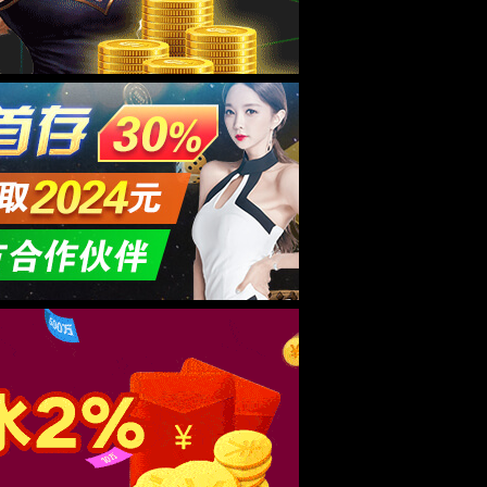
咨询热线
029-86681679